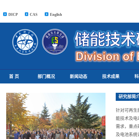
DICP
CAS
English
首 页
部门概况
新闻动态
技术成果
科
研究部简
针对可再生
能技术及电
需求，重点
及电池系统