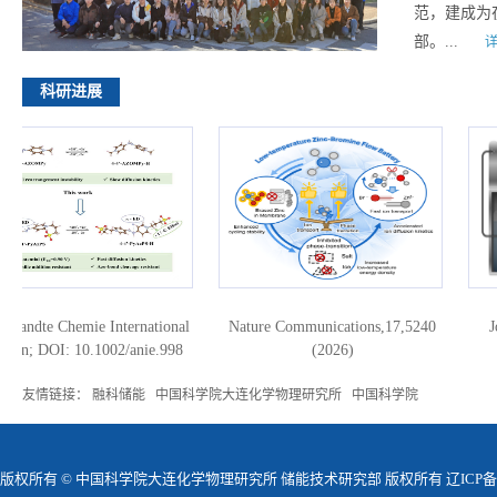
范，建成为
部。...
详
科研进展
ndte Chemie International
Nature Communications,17,5240
Jour
n; DOI: 10.1002/anie.998
(2026)
友情链接：
融科储能
中国科学院大连化学物理研究所
中国科学院
版权所有 © 中国科学院大连化学物理研究所 储能技术研究部 版权所有 辽ICP备05